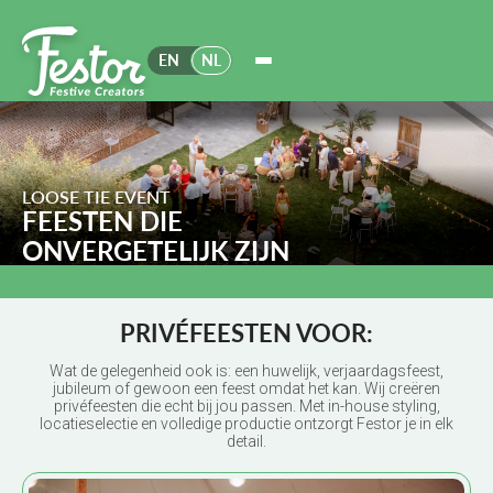
EN
NL
LOOSE TIE EVENT
FEESTEN DIE
ONVERGETELIJK ZIJN
PRIVÉFEESTEN VOOR:
Wat de gelegenheid ook is: een huwelijk, verjaardagsfeest,
jubileum of gewoon een feest omdat het kan. Wij creëren
privéfeesten die echt bij jou passen. Met in-house styling,
locatieselectie en volledige productie ontzorgt Festor je in elk
detail.