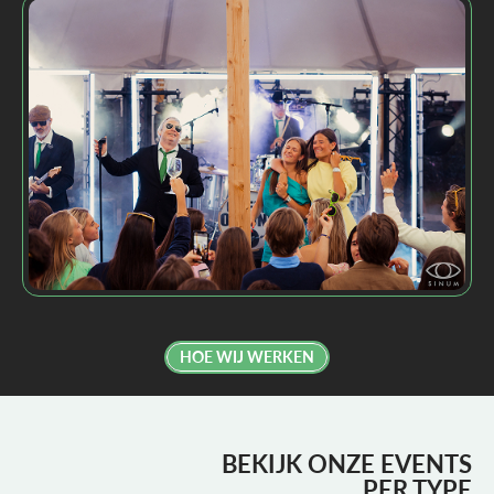
STYLINGPARTNER
FULL-SERVICE
AANPAK
HOE WIJ WERKEN
BEKIJK ONZE EVENTS
PER TYPE