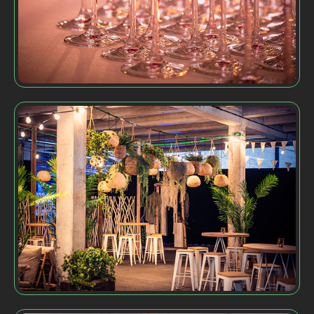
PLANNING &
UITVOERING
LOCATIE- &