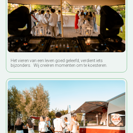
Jubilea & verjaardagen
Het vieren van een leven goed geleefd, verdient iets
bijzonders. Wij creëren momenten om te koesteren.