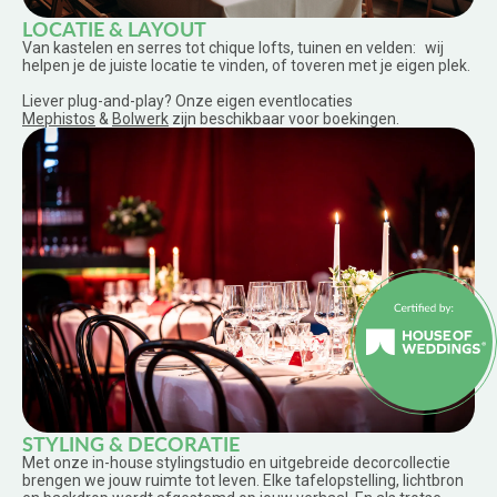
LOCATIE & LAYOUT
Van kastelen en serres tot chique lofts, tuinen en velden: wij
helpen je de juiste locatie te vinden, of toveren met je eigen plek.
Liever plug-and-play? Onze eigen eventlocaties
Mephistos
&
Bolwerk
zijn beschikbaar voor boekingen.
STYLING & DECORATIE
Met onze in-house stylingstudio en uitgebreide decorcollectie
brengen we jouw ruimte tot leven. Elke tafelopstelling, lichtbron