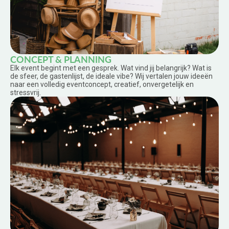
CONCEPT & PLANNING
Elk event begint met een gesprek. Wat vind jij belangrijk? Wat is
de sfeer, de gastenlijst, de ideale vibe? Wij vertalen jouw ideeën
naar een volledig eventconcept, creatief, onvergetelijk en
stressvrij.