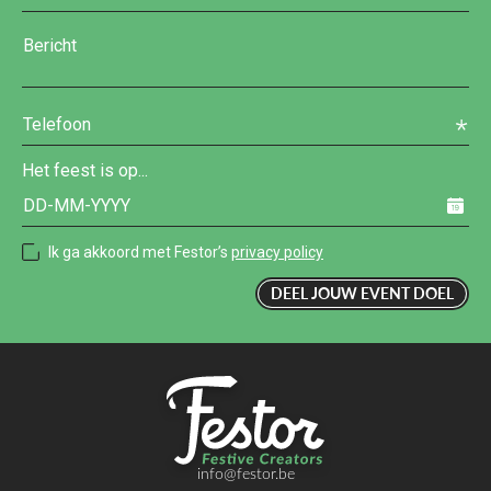
Het feest is op...
Ik ga akkoord met Festor’s
privacy policy
info@festor.be